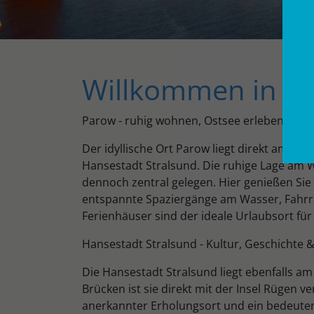
Willkommen in Pa
Parow - ruhig wohnen, Ostsee erleben
Der idyllische Ort Parow liegt direkt am S
Hansestadt Stralsund. Die ruhige Lage am
dennoch zentral gelegen. Hier genießen Sie
entspannte Spaziergänge am Wasser, Fahrra
Ferienhäuser sind der ideale Urlaubsort für 
Hansestadt Stralsund - Kultur, Geschichte &
Die Hansestadt Stralsund liegt ebenfalls a
Brücken ist sie direkt mit der Insel Rügen 
anerkannter Erholungsort und ein bedeuten