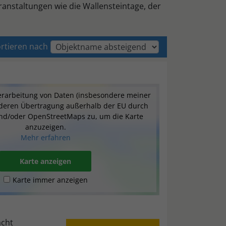
nstaltungen wie die Wallensteintage, der
rtieren nach
erarbeitung von Daten (insbesondere meiner
 deren Übertragung außerhalb der EU durch
nd/oder OpenStreetMaps zu, um die Karte
anzuzeigen.
Mehr erfahren
Karte anzeigen
Karte immer anzeigen
cht