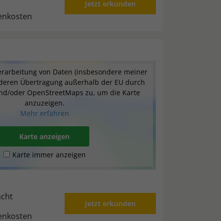
Jetzt erkunden
benkosten
erarbeitung von Daten (insbesondere meiner
 deren Übertragung außerhalb der EU durch
nd/oder OpenStreetMaps zu, um die Karte
anzuzeigen.
Mehr erfahren
Karte anzeigen
Karte immer anzeigen
cht
Jetzt erkunden
benkosten