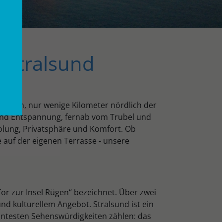
 Stralsund
 Rügen, nur wenige Kilometer nördlich der
und Entspannung, fernab vom Trubel und
holung, Privatsphäre und Komfort. Ob
auf der eigenen Terrasse - unsere
or zur Insel Rügen“ bezeichnet. Über zwei
nd kulturellem Angebot. Stralsund ist ein
ntesten Sehenswürdigkeiten zählen: das