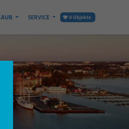
LAUB
SERVICE
0 Objekte