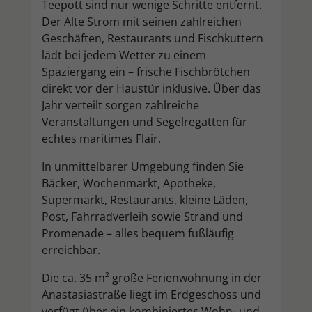
Teepott sind nur wenige Schritte entfernt.
Der Alte Strom mit seinen zahlreichen
Geschäften, Restaurants und Fischkuttern
lädt bei jedem Wetter zu einem
Spaziergang ein – frische Fischbrötchen
direkt vor der Haustür inklusive. Über das
Jahr verteilt sorgen zahlreiche
Veranstaltungen und Segelregatten für
echtes maritimes Flair.
In unmittelbarer Umgebung finden Sie
Bäcker, Wochenmarkt, Apotheke,
Supermarkt, Restaurants, kleine Läden,
Post, Fahrradverleih sowie Strand und
Promenade – alles bequem fußläufig
erreichbar.
Die ca. 35 m² große Ferienwohnung in der
Anastasiastraße liegt im Erdgeschoss und
verfügt über ein kombiniertes Wohn- und