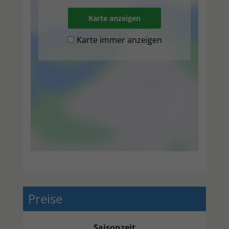
Karte anzeigen
Karte immer anzeigen
Preise
Saisonzeit