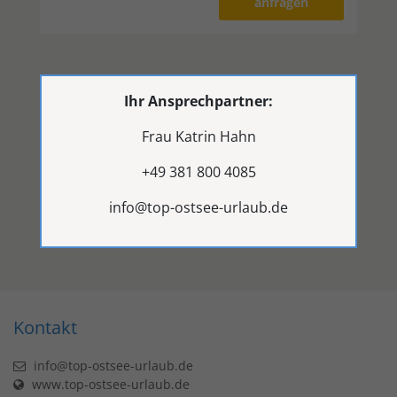
anfragen
Ihr Ansprechpartner:
Frau Katrin Hahn
+49 381 800 4085
info@top-ostsee-urlaub.de
Kontakt
info@top-ostsee-urlaub.de
www.top-ostsee-urlaub.de