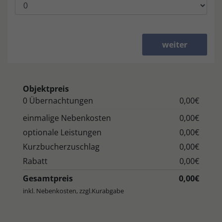
weiter
Objektpreis
0 Übernachtungen
0,00€
einmalige Nebenkosten
0,00€
optionale Leistungen
0,00€
Kurzbucherzuschlag
0,00€
Rabatt
0,00€
Gesamtpreis
0,00€
inkl. Nebenkosten, zzgl.Kurabgabe