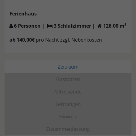
Ferienhaus
6 Personen |
3 Schlafzimmer |
126,00 m²
ab 140,00€
pro Nacht zzgl. Nebenkosten
Zeitraum
Gastdaten
Mitreisende
Leistungen
Hinweis
Zusammenfassung